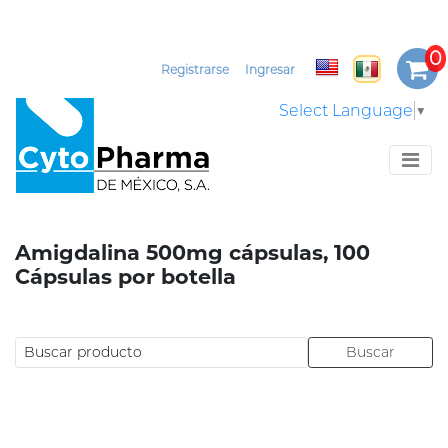
Registrarse
Ingresar
Select Language
▼
Amigdalina 500mg cápsulas, 100
Cápsulas por botella