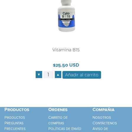
Vitamina B15
$25.50 USD
▼
▲
Productos
Ordenes
Compañia
Productos
Carrito de
Nosotros
Preguntas
compras
Contáctenos
Frecuentes
Políticas de Envío
Aviso de