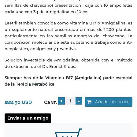
semillas de chavacano) presentacion : caja con 10 ampolletas
cada una con 3g de amigdalina en 10 cc.
Laetril tambien conocida como vitamina B17 o Amigdalina, es
un suplemento natural encontrado en mas de 1,200 plantas
particularmente en las semillas amargas del chavacano. La
composición molecular de esta substancia trabaja como anti-
neoplastica, analgesica y prventiva.
Solucion inyectable de Amigdalina, obtenida con el método
de extración de el Dr. Erenst Krebs.
Siempre has de la Vitamina B17 (Amigdalina) parte esencial
de la Terápia Metabólica
▼
▲
Añadir al carrito
$88.50 USD
Cant.