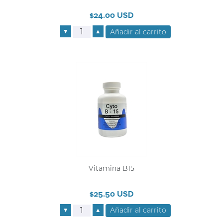
$24.00 USD
▼
▲
Vitamina B15
$25.50 USD
▼
▲