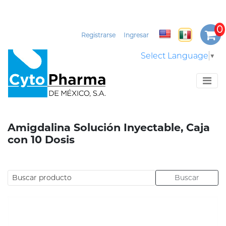
Registrarse
Ingresar
Select Language
▼
Amigdalina Solución Inyectable, Caja
con 10 Dosis