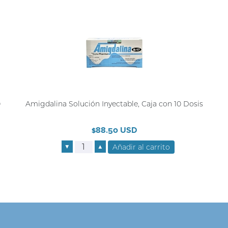
0
Amigdalina Solución Inyectable, Caja con 10 Dosis
$88.50 USD
▼
▲