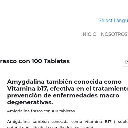
Select Lang
INICIO
NOSOTROS
rasco con 100 Tabletas
Amygdalina también conocida como
Vitamina b17, efectiva en el tratamient
prevención de enfermedades macro
degenerativas.
Amigdalina frasco con 100 tabletas
Amigdalina tambien conocida como Vitamina B17 ( supl
natural derivado de la semilla de chavacano)