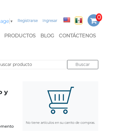
uage
▼
Registrarse
Ingresar
PRODUCTOS
BLOG
CONTÁCTENOS
o y
No tiene artículos en su carrito de compras.
emento