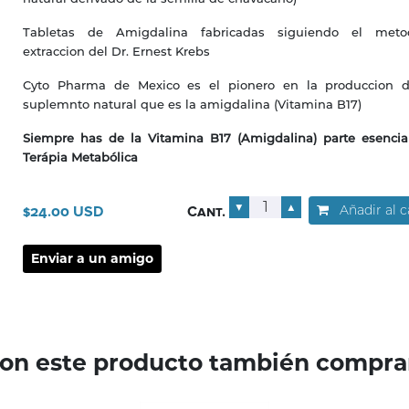
Tabletas de Amigdalina fabricadas siguiendo el met
extraccion del Dr. Ernest Krebs
Cyto Pharma de Mexico es el pionero en la produccion d
suplemnto natural que es la amigdalina (Vitamina B17)
Siempre has de la Vitamina B17 (Amigdalina) parte esencia
Terápia Metabólica
▼
▲
Añadir al c
$24.00 USD
Cant.
ron este producto también compra