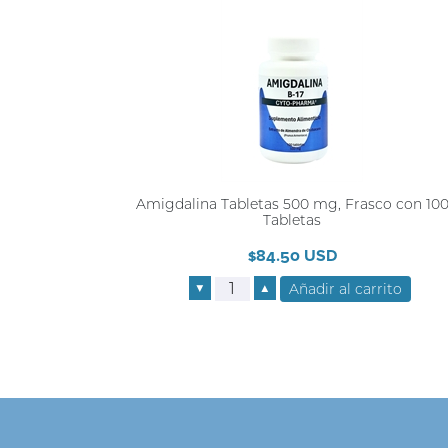
Amigdalina Tabletas 500 mg, Frasco con 10
Tabletas
$84.50 USD
▼
▲