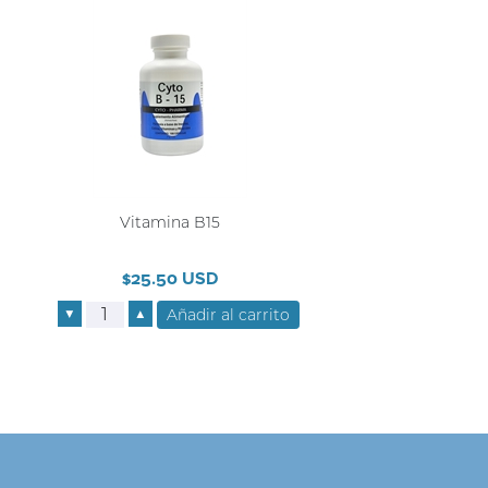
Vitamina B15
$25.50 USD
▼
▲