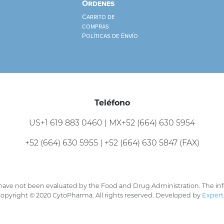
Ordenes
Carrito de
compras
Políticas de Envío
Teléfono
US+1 619 883 0460 | MX+52 (664) 630 5954
+52 (664) 630 5955 | +52 (664) 630 5847 (FAX)
ave not been evaluated by the Food and Drug Administration. The info
 Copyright © 2020 CytoPharma. All rights reserved. Developed by
Expert