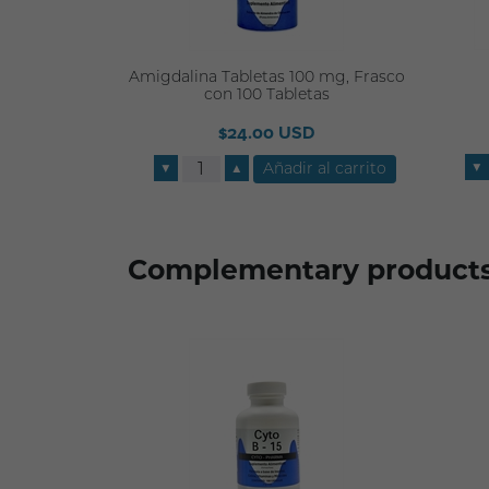
Amigdalina Tabletas 100 mg, Frasco
con 100 Tabletas
$24.00 USD
▼
▼
▲
Complementary product