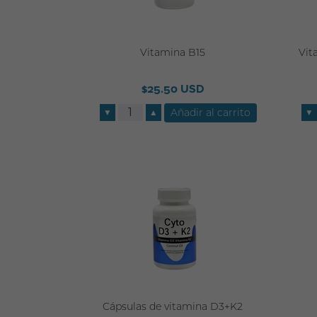
Vitamina B15
Vit
$25.50 USD
▼
▲
▼
Cápsulas de vitamina D3+K2