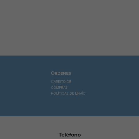
Ordenes
Carrito de
compras
Políticas de Envío
Teléfono