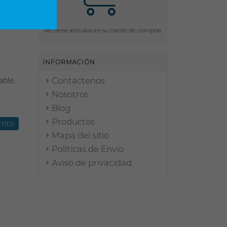
No tiene artículos en su carrito de compras.
INFORMACIÓN
Contáctenos
able,
Nosotros
Blog
Productos
Mapa del sitio
Políticas de Envío
Aviso de privacidad