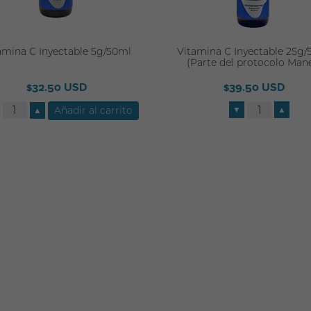
amina C Inyectable 5g/50ml
Vitamina C Inyectable 25g
(Parte del protocolo Man
$32.50 USD
$39.50 USD
▼
▲
▲