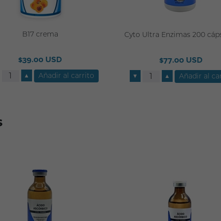
B17 crema
Cyto Ultra Enzimas 200 cáp
$39.00 USD
$77.00 USD
▲
▼
▲
s