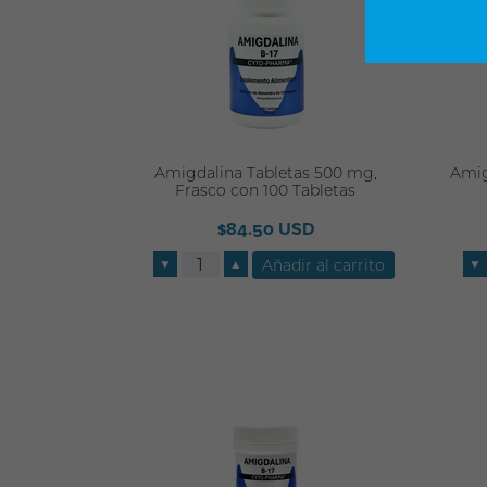
Amigdalina Tabletas 500 mg,
Amig
Frasco con 100 Tabletas
$84.50 USD
▼
▲
▼