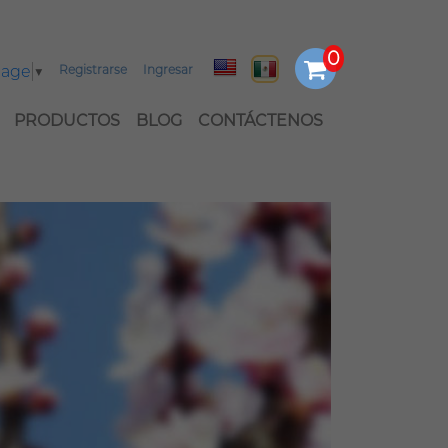
uage
▼
Registrarse
Ingresar
PRODUCTOS
BLOG
CONTÁCTENOS